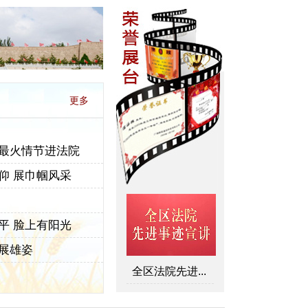
更多
最火情节进法院
仰 展巾帼风采
平 脸上有阳光
展雄姿
全区法院先进...