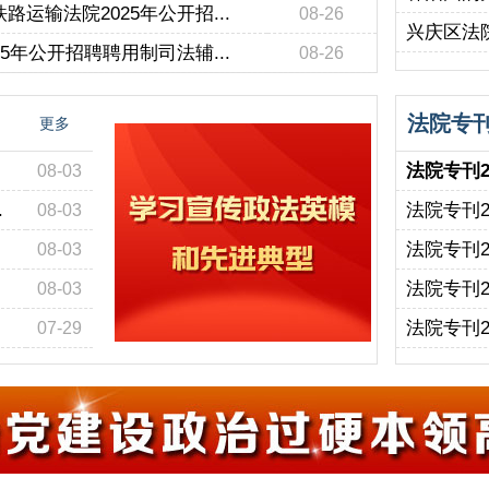
输法院2025年公开招...
08-26
兴庆区法院
年公开招聘聘用制司法辅...
08-26
法院专
更多
法院专刊2
08-03
.
法院专刊2
08-03
法院专刊2
08-03
法院专刊2
08-03
法院专刊2
07-29