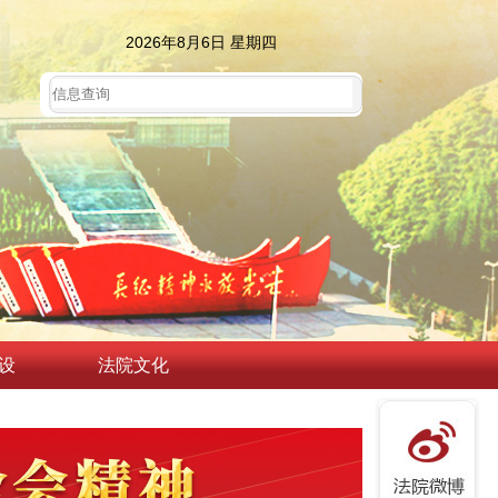
2026年8月6日 星期四
设
法院文化
发展行稳致远
强调 强化政治引领 深