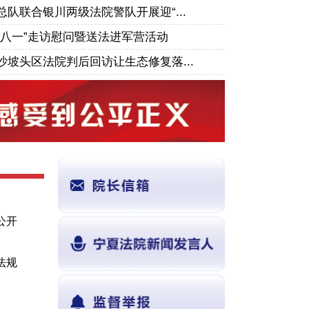
队联合银川两级法院警队开展迎“...
“八一”走访慰问暨送法进军营活动
5”宣传活动
坡头区法院判后回访让生态修复落...
公开
法规