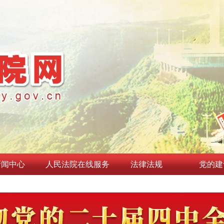
新闻中心
人民法院在线服务
法律法规
党的建
平经济思想指引中国经济高质量
央政治局第二十七次集体学习时