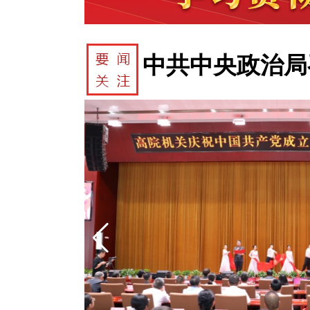
化
中共中央政治局
形
习近
习近平在中共中
化
中共中央政治局
形