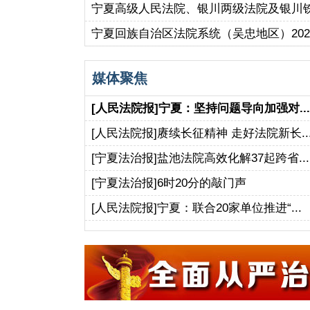
宁夏高级人民法院、银川两级法院及银川铁路运
宁夏回族自治区法院系统（吴忠地区）2025
媒体聚焦
[人民法院报]宁夏：坚持问题导向加强对...
[人民法院报]赓续长征精神 走好法院新长..
[宁夏法治报]盐池法院高效化解37起跨省...
[宁夏法治报]6时20分的敲门声
[人民法院报]宁夏：联合20家单位推进“...