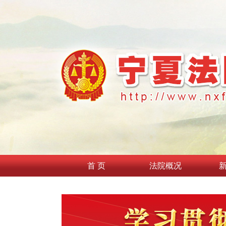
首 页
法院概况
习近
习近平在中共中